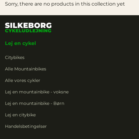
Sorry, there are no products in this collection yet
Lej en cykel
Citybikes
Alle Mountainbikes
Alle vores cykler
Lej en mountainbike - voksne
Lej en mountainbike - Børn
Lej en citybike
Handelsbetingelser